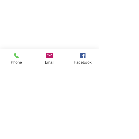
Phone
Email
Facebook
Voir tout
Posts récents