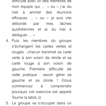
difficulté avec un des membres de 
mon équipe qui … » ou « j’ai du 
mal à animer des réunions 
efficaces … » ou « je suis vite 
débordé par mes tâches 
quotidiennes et ai du mal à 
déléguer … »
Puis les membres du groupe 
s’échangent les cartes vertes et 
rouges : chacun transmet sa carte 
verte à son voisin de droite et sa 
carte rouge à son voisin de 
gauche. Première difficulté de 
cette pratique : savoir gérer sa 
gauche et sa droite ! (Vous 
commencez à comprendre 
pourquoi cet exercice est appelé 
Tourne la table J)
Le groupe va s’occuper dans un 