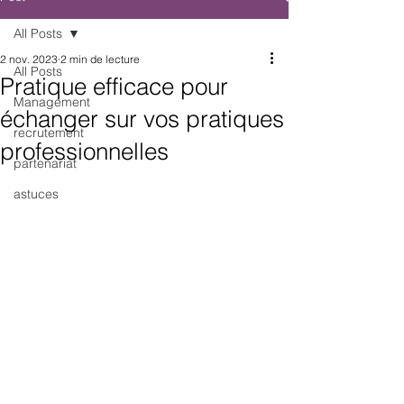
All Posts
2 nov. 2023
2 min de lecture
All Posts
Pratique efficace pour
Management
échanger sur vos pratiques
recrutement
professionnelles
partenariat
astuces