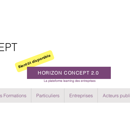
EPT
Bientôt disponible
HORIZON CONCEPT 2.0
La plateforme learning des entreprises
s Formations
Particuliers
Entreprises
Acteurs publ