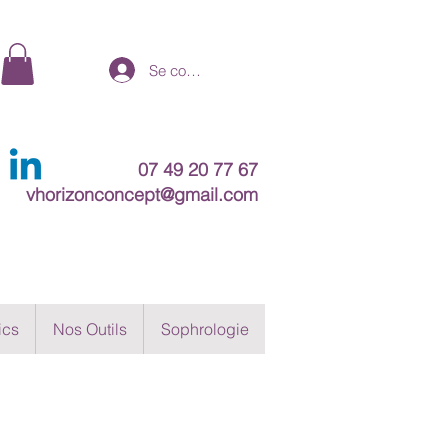
Se connecter
07 49 20 77 67
vhorizonconcept@gmail.com
ics
Nos Outils
Sophrologie