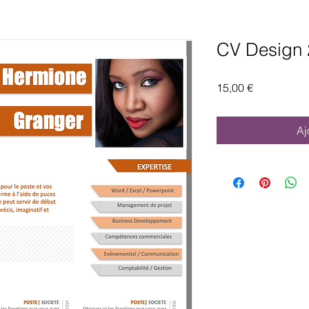
CV Design 
Prix
15,00 €
Aj