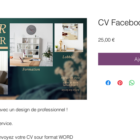
CV Facebo
Prix
25,00 €
Aj
ec un design de professionnel !
ervice.
 envoyez votre CV sour format WORD