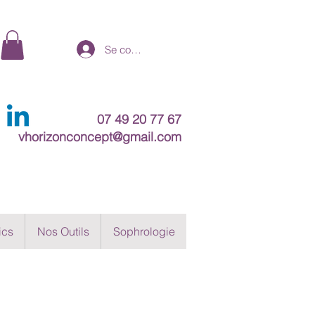
Se connecter
07 49 20 77 67
vhorizonconcept@gmail.com
ics
Nos Outils
Sophrologie