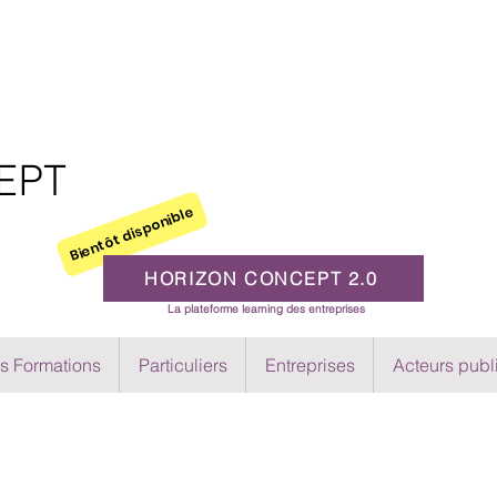
EPT
Bientôt disponible
HORIZON CONCEPT 2.0
La plateforme learning des entreprises
s Formations
Particuliers
Entreprises
Acteurs publ