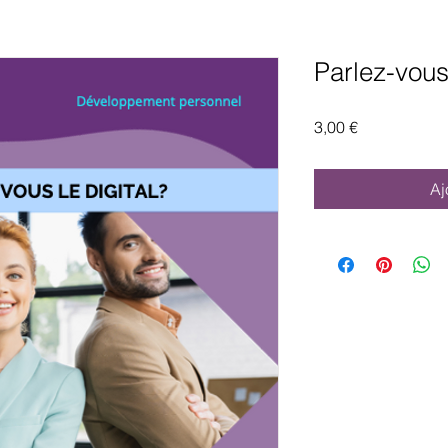
Parlez-vous 
Prix
3,00 €
Aj