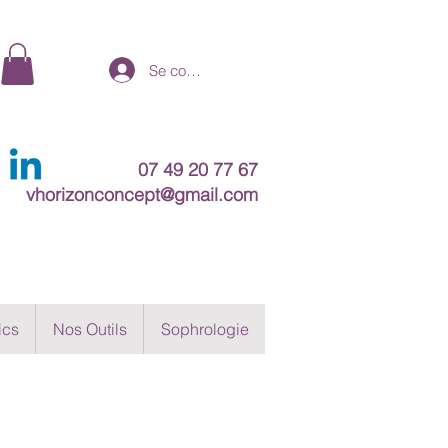
Se connecter
07 49 20 77 67
vhorizonconcept@gmail.com
ics
Nos Outils
Sophrologie