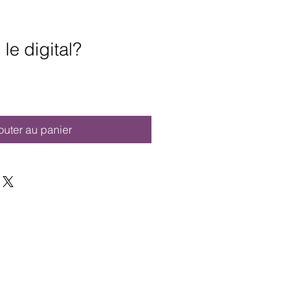
le digital?
outer au panier