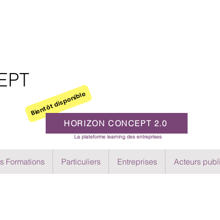
EPT
Bientôt disponible
HORIZON CONCEPT 2.0
La plateforme learning des entreprises
s Formations
Particuliers
Entreprises
Acteurs publ