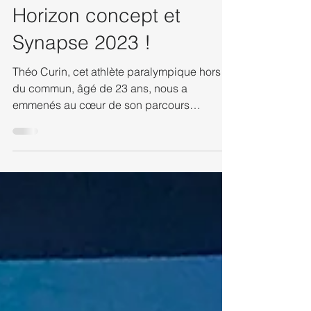
-
1 min de lecture
Horizon concept et
Synapse 2023 !
Théo Curin, cet athlète paralympique hors
du commun, âgé de 23 ans, nous a
emmenés au cœur de son parcours
poignant, bouleversant et...