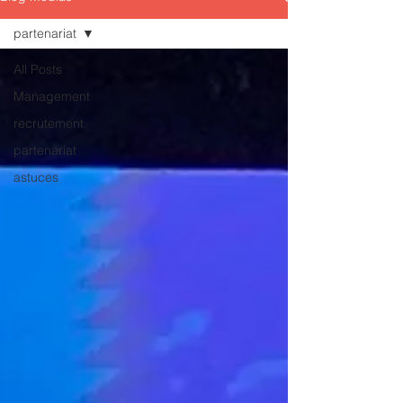
partenariat
All Posts
Management
recrutement
partenariat
astuces