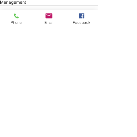
Management
Phone
Email
Facebook
Voir tout
Posts récents